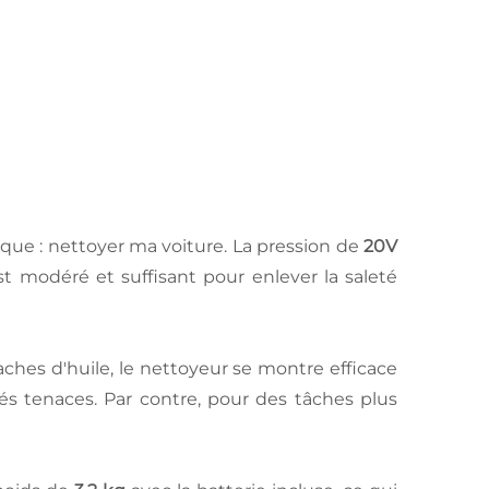
ique : nettoyer ma voiture. La pression de
20V
est modéré et suffisant pour enlever la saleté
hes d'huile, le nettoyeur se montre efficace
tés tenaces. Par contre, pour des tâches plus