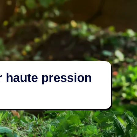
 haute pression