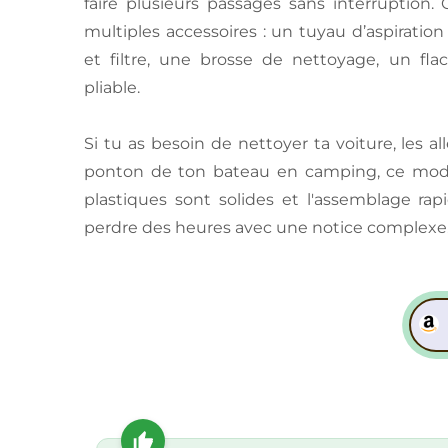
faire plusieurs passages sans interruption
multiples accessoires : un tuyau d’aspiratio
et filtre, une brosse de nettoyage, un fl
pliable.
Si tu as besoin de nettoyer ta voiture, les 
ponton de ton bateau en camping, ce modèl
plastiques sont solides et l'assemblage ra
perdre des heures avec une notice complexe