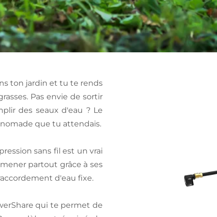
ns ton jardin et tu te rends
rasses. Pas envie de sortir
plir des seaux d'eau ? Le
on nomade que tu attendais.
ression sans fil est un vrai
emmener partout grâce à ses
 raccordement d'eau fixe.
werShare qui te permet de