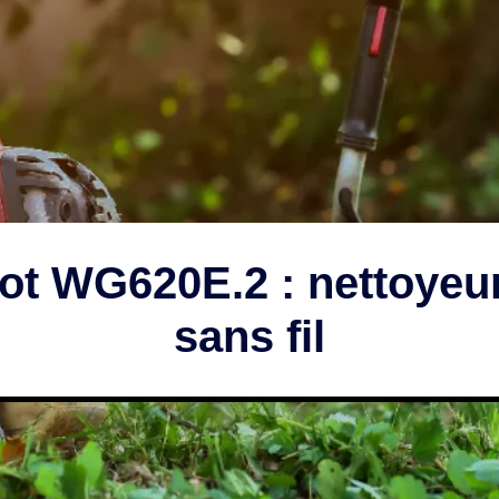
 WG620E.2 : nettoyeur
sans fil