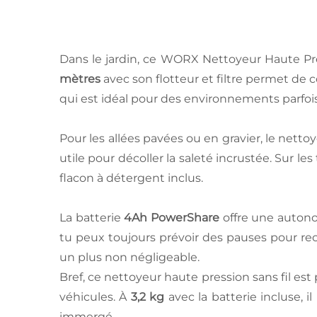
Dans le jardin, ce WORX Nettoyeur Haute Pre
mètres
avec son flotteur et filtre permet de c
qui est idéal pour des environnements parfoi
Pour les allées pavées ou en gravier, le netto
utile pour décoller la saleté incrustée. Sur le
flacon à détergent inclus.
La batterie
4Ah PowerShare
offre une autono
tu peux toujours prévoir des pauses pour recha
un plus non négligeable.
Bref, ce nettoyeur haute pression sans fil est 
véhicules. À
3,2 kg
avec la batterie incluse, i
immergé.