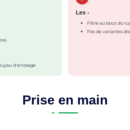
Les -
Filtre au bout du tu
Pas de variantes di
res
 tuyau d'arrosage
Prise en main