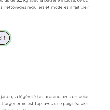
 poids de
3,2 kg
avec la batterie incluse, ce qui
 nettoyages réguliers et modérés, il fait bien
i !
jardin, sa légèreté te surprend avec un poids
in. L'ergonomie est top, avec une poignée bien