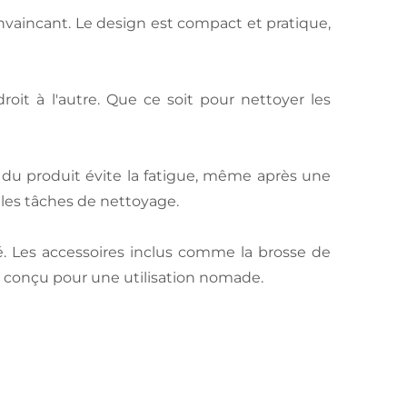
vaincant. Le design est compact et pratique,
droit à l'autre. Que ce soit pour nettoyer les
e du produit évite la fatigue, même après une
t les tâches de nettoyage.
é. Les accessoires inclus comme la brosse de
n conçu pour une utilisation nomade.