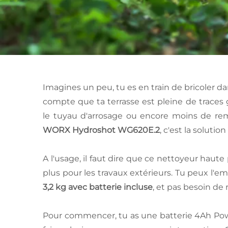
Imagines un peu, tu es en train de bricoler da
compte que ta terrasse est pleine de traces g
le tuyau d'arrosage ou encore moins de rem
WORX Hydroshot WG620E.2
, c'est la soluti
A l'usage, il faut dire que ce nettoyeur haute p
plus pour les travaux extérieurs. Tu peux l'
3,2 kg avec batterie incluse
, et pas besoin de
Pour commencer, tu as une batterie 4Ah Po