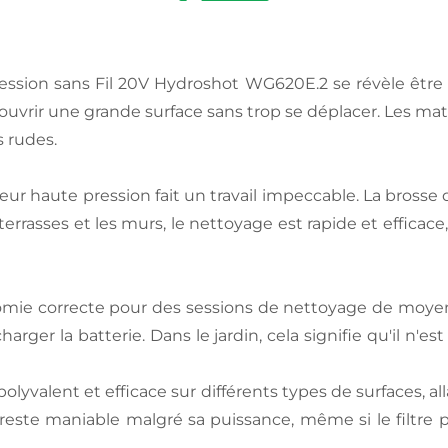
ssion sans Fil 20V Hydroshot WG620E.2 se révèle être u
ouvrir une grande surface sans trop se déplacer. Les maté
s rudes.
yeur haute pression fait un travail impeccable. La brosse
s terrasses et les murs, le nettoyage est rapide et effica
mie correcte pour des sessions de nettoyage de moyenne 
rger la batterie. Dans le jardin, cela signifie qu'il n'es
polyvalent et efficace sur différents types de surfaces, al
l reste maniable malgré sa puissance, même si le filtre 