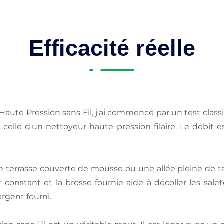
Efficacité réelle
aute Pression sans Fil, j'ai commencé par un test class
 celle d'un nettoyeur haute pression filaire. Le débit 
 terrasse couverte de mousse ou une allée pleine de tac
constant et la brosse fournie aide à décoller les sale
tergent fourni.