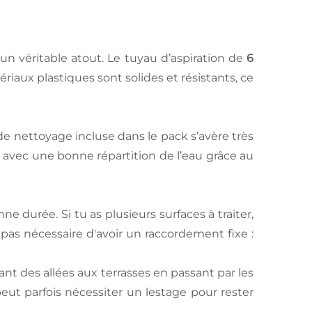
n véritable atout. Le tuyau d’aspiration de
6
riaux plastiques sont solides et résistants, ce
 de nettoyage incluse dans le pack s’avère très
ce, avec une bonne répartition de l’eau grâce au
durée. Si tu as plusieurs surfaces à traiter,
t pas nécessaire d'avoir un raccordement fixe :
lant des allées aux terrasses en passant par les
peut parfois nécessiter un lestage pour rester