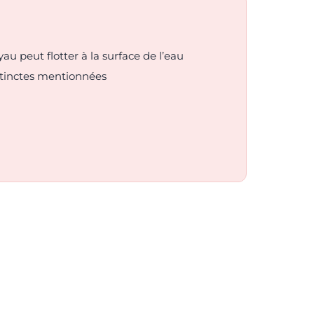
yau peut flotter à la surface de l’eau
stinctes mentionnées