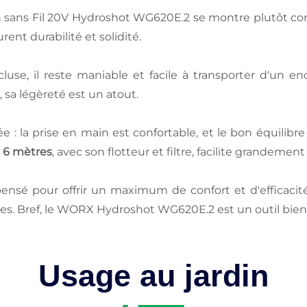
 sans Fil 20V Hydroshot WG620E.2 se montre plutôt con
ent durabilité et solidité.
cluse, il reste maniable et facile à transporter d'un en
sa légèreté est un atout.
 : la prise en main est confortable, et le bon équilibr
e
6 mètres
, avec son flotteur et filtre, facilite grandemen
pensé pour offrir un maximum de confort et d'efficacit
ques. Bref, le WORX Hydroshot WG620E.2 est un outil bie
Usage au jardin