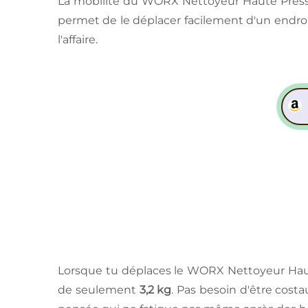
La mobilité du WORX Nettoyeur Haute Pression
permet de le déplacer facilement d'un endroit
l'affaire.
Lorsque tu déplaces le WORX Nettoyeur Haut
de seulement
3,2 kg
. Pas besoin d'être cost