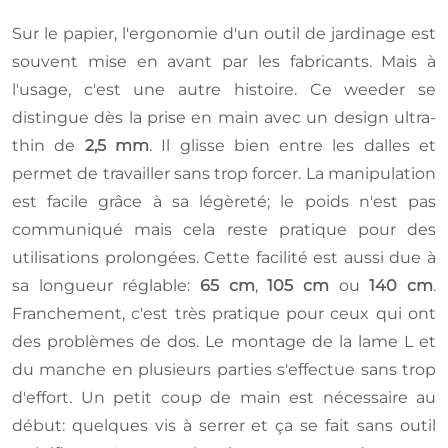
Sur le papier, l'ergonomie d'un outil de jardinage est
souvent mise en avant par les fabricants. Mais à
l'usage, c'est une autre histoire. Ce weeder se
distingue dès la prise en main avec un design ultra-
thin de
2,5 mm
. Il glisse bien entre les dalles et
permet de travailler sans trop forcer. La manipulation
est facile grâce à sa légèreté; le poids n'est pas
communiqué mais cela reste pratique pour des
utilisations prolongées. Cette facilité est aussi due à
sa longueur réglable:
65 cm
,
105 cm
ou
140 cm
.
Franchement, c'est très pratique pour ceux qui ont
des problèmes de dos. Le montage de la lame L et
du manche en plusieurs parties s'effectue sans trop
d'effort. Un petit coup de main est nécessaire au
début: quelques vis à serrer et ça se fait sans outil