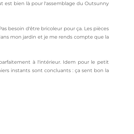
 tout est bien là pour l'assemblage du Outsunny
. Pas besoin d'être bricoleur pour ça. Les pièces
 dans mon jardin et je me rends compte que la
rfaitement à l'intérieur. Idem pour le petit
iers instants sont concluants : ça sent bon la