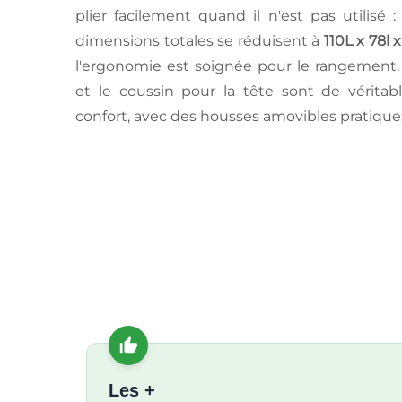
plier facilement quand il n'est pas utilisé 
dimensions totales se réduisent à
110L x 78l 
l'ergonomie est soignée pour le rangement
et le coussin pour la tête sont de véritab
confort, avec des housses amovibles pratiques
Les +