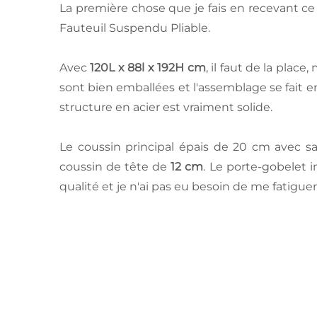
La première chose que je fais en recevant ce g
Fauteuil Suspendu Pliable.
Avec
120L x 88l x 192H cm
, il faut de la plac
sont bien emballées et l'assemblage se fait 
structure en acier est vraiment solide.
Le coussin principal épais de 20 cm avec sa
coussin de tête de
12 cm
. Le porte-gobelet i
qualité et je n'ai pas eu besoin de me fatigue