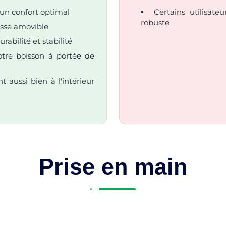
 un confort optimal
Certains utilisat
robuste
usse amovible
abilité et stabilité
otre boisson à portée de
 aussi bien à l'intérieur
Prise en main