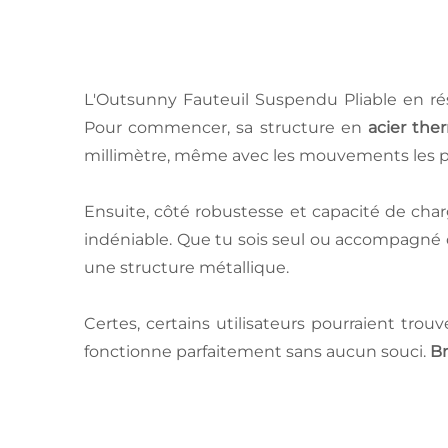
L'Outsunny Fauteuil Suspendu Pliable en rés
Pour commencer, sa structure en
acier the
millimètre, même avec les mouvements les p
Ensuite, côté robustesse et capacité de char
indéniable. Que tu sois seul ou accompagné d'
une structure métallique.
Certes, certains utilisateurs pourraient tr
fonctionne parfaitement sans aucun souci.
Br