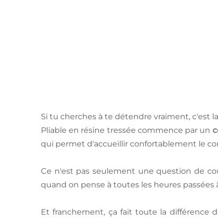
Si tu cherches à te détendre vraiment, c'est
Pliable en résine tressée commence par un
c
qui permet d'accueillir confortablement le cor
Ce n'est pas seulement une question de cou
quand on pense à toutes les heures passées à
Et franchement, ça fait toute la différence d