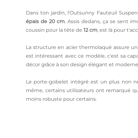
Dans ton jardin, l'Outsunny Fauteuil Suspen
épais de 20 cm
. Assis dedans, ça se sent im
coussin pour la tête de
12 cm
, est là pour t'a
La structure en acier thermolaqué assure une
est intéressant avec ce modèle, c'est sa capaci
décor grâce à son design élégant et moderne
Le porte-gobelet intégré est un plus non né
même, certains utilisateurs ont remarqué qu
moins robuste pour certains.