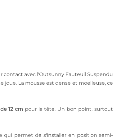
ier contact avec l'Outsunny Fauteuil Suspendu
t se joue. La mousse est dense et moelleuse, ce
r de 12 cm
pour la tête. Un bon point, surtout
ce qui permet de s'installer en position semi-