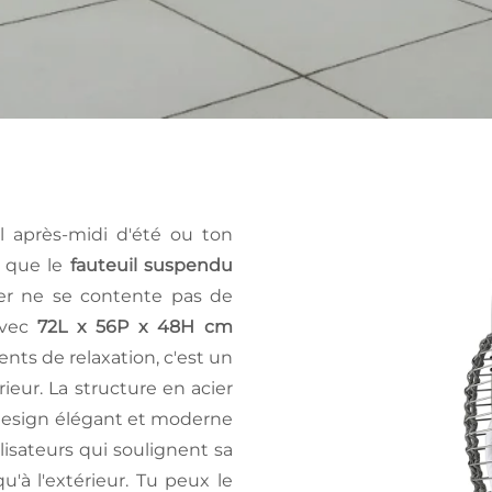
l après-midi d'été ou ton
à que le
fauteuil suspendu
er ne se contente pas de
avec
72L x 56P x 48H cm
nts de relaxation, c'est un
érieur. La structure en acier
 design élégant et moderne
lisateurs qui soulignent sa
qu'à l'extérieur. Tu peux le