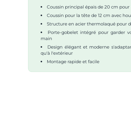
Coussin principal épais de 20 cm pour
Coussin pour la tête de 12 cm avec ho
Structure en acier thermolaqué pour dur
Porte-gobelet intégré pour garder v
main
Design élégant et moderne s'adaptant
qu'à l'extérieur
Montage rapide et facile