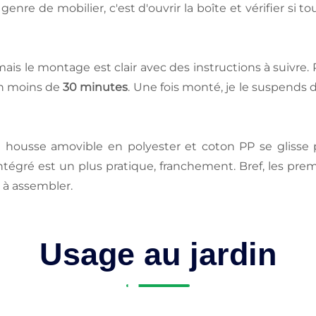
enre de mobilier, c'est d'ouvrir la boîte et vérifier si
e, mais le montage est clair avec des instructions à suivre
en moins de
30 minutes
. Une fois monté, je le suspends
 housse amovible en polyester et coton PP se glisse pa
ntégré est un plus pratique, franchement. Bref, les prem
r à assembler.
Usage au jardin