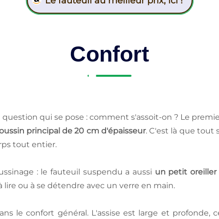
Le fauteuil au meilleur prix, ici !
Confort
 la question qui se pose : comment s'assoit-on ? Le prem
oussin principal de 20 cm d'épaisseur
. C'est là que tou
ps tout entier.
ssinage : le fauteuil suspendu a aussi
un petit oreille
 lire ou à se détendre avec un verre en main.
ans le confort général. L'assise est large et profonde, 