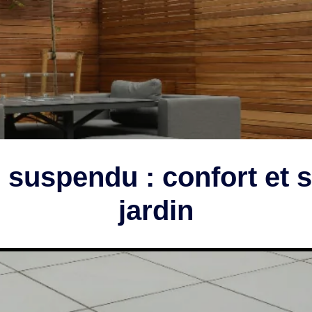
 suspendu : confort et st
jardin