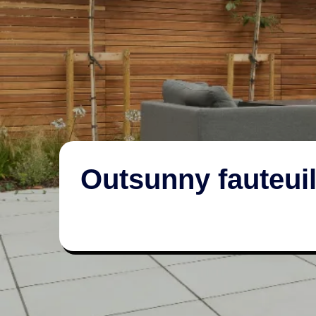
Outsunny fauteuil