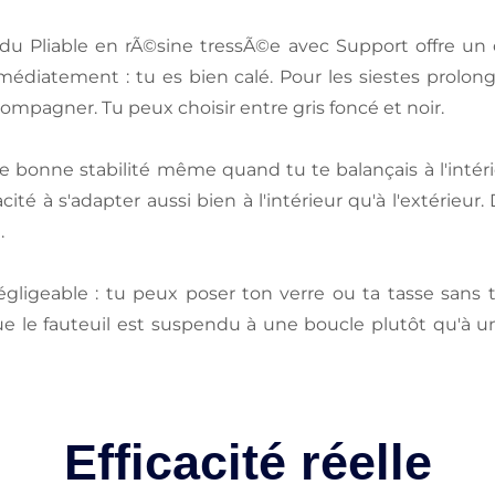
du Pliable en rÃ©sine tressÃ©e avec Support offre un 
médiatement : tu es bien calé. Pour les siestes prolong
ccompagner. Tu peux choisir entre gris foncé et noir.
 bonne stabilité même quand tu te balançais à l'intérie
té à s'adapter aussi bien à l'intérieur qu'à l'extérieur.
.
gligeable : tu peux poser ton verre ou ta tasse sans t'
e le fauteuil est suspendu à une boucle plutôt qu'à u
Efficacité réelle