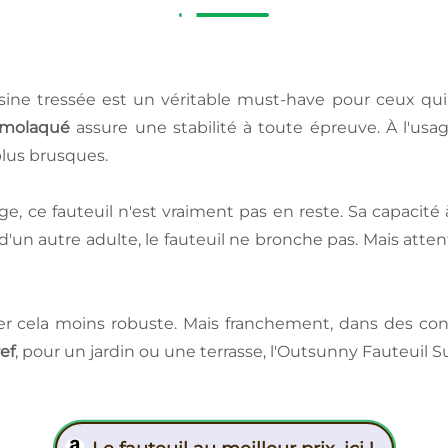
ine tressée est un véritable must-have pour ceux qui
rmolaqué
assure une stabilité à toute épreuve. À l'usag
lus brusques.
ge, ce fauteuil n'est vraiment pas en reste. Sa capacité
un autre adulte, le fauteuil ne bronche pas. Mais atten
ouver cela moins robuste. Mais franchement, dans des c
ef
, pour un jardin ou une terrasse, l'Outsunny Fauteuil S