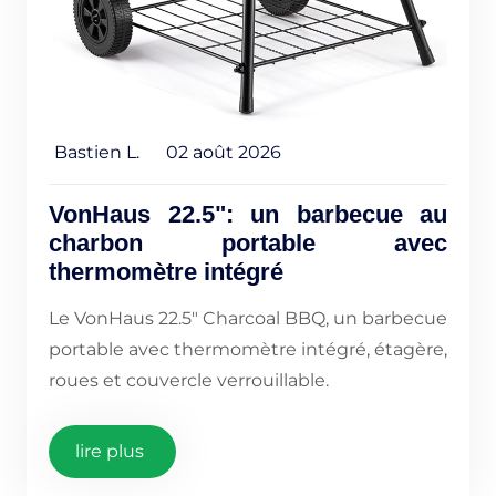
Bastien L.
02 août 2026
VonHaus 22.5": un barbecue au
charbon portable avec
thermomètre intégré
Le VonHaus 22.5" Charcoal BBQ, un barbecue
portable avec thermomètre intégré, étagère,
roues et couvercle verrouillable.
lire plus